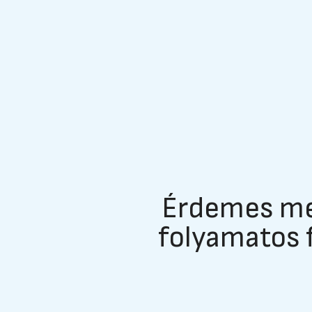
Érdemes meg
folyamatos 