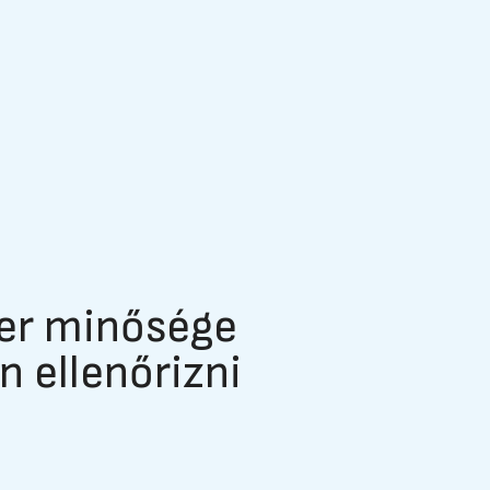
ver minősége
 ellenőrizni