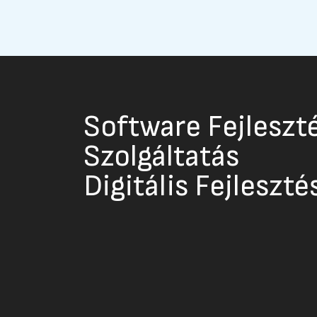
Software Fejleszté
Szolgáltatás
Digitális Fejleszté