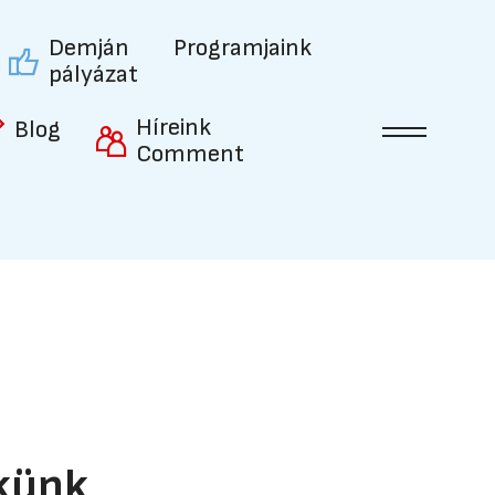
Demján
Programjaink
pályázat
Híreink
Blog
Comment
ekünk