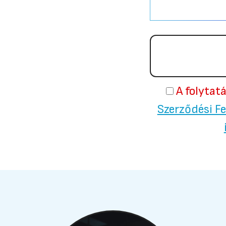
A folytat
Szerződési Fe