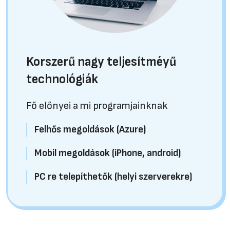
Korszerű nagy teljesítméyű
technológiák
Fő előnyei a mi programjainknak
Felhős megoldások (Azure)
Mobil megoldások (iPhone, android)
PC re telepíthetők (helyi szerverekre)