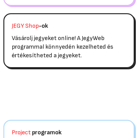
JEGY Shop
-ok
Vásárolj jegyeket online! A JegyWeb
programmal könnyedén kezelheted és
értékesítheted a jegyeket.
Project
programok