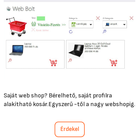
Saját web shop? Bérelhető, saját profilra
alakítható kosár.Egyszerű -től a nagy webshopig.
Érdekel