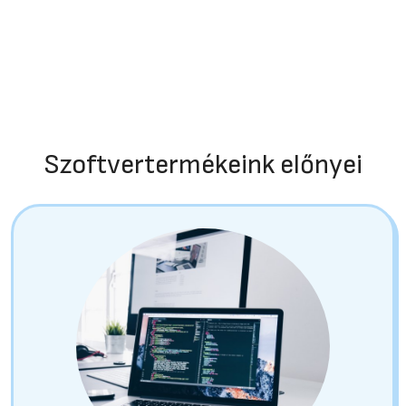
Szoftvertermékeink előnyei