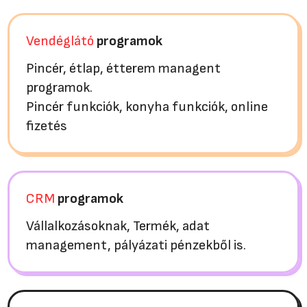
Vendéglátó
programok
Pincér, étlap, étterem managent
programok.
Pincér funkciók, konyha funkciók, online
fizetés
CRM
programok
Vállalkozásoknak, Termék, adat
management, pályázati pénzekből is.