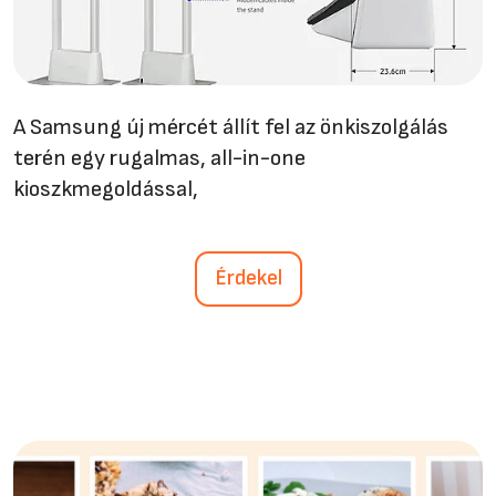
A Samsung új mércét állít fel az önkiszolgálás
terén egy rugalmas, all-in-one
kioszkmegoldással,
Érdekel