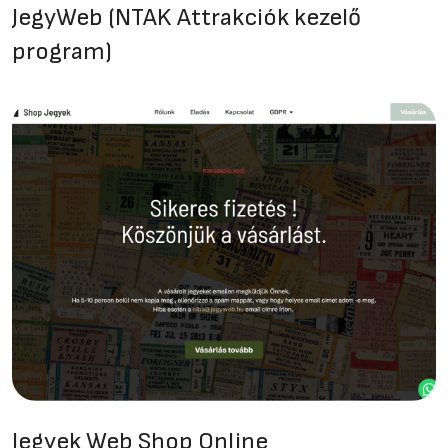
JegyWeb (NTAK Attrakciók kezelő
program)
Jegyek Web Shop Online