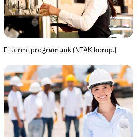
Éttermi programunk (NTAK komp.)