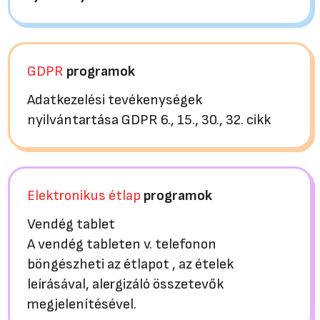
GDPR
programok
Adatkezelési tevékenységek
nyilvántartása GDPR 6., 15., 30., 32. cikk
Elektronikus étlap
programok
Vendég tablet
A vendég tableten v. telefonon
böngészheti az étlapot , az ételek
leírásával, alergizáló összetevők
megjelenítésével.