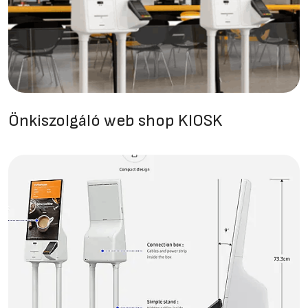
Önkiszolgáló web shop KIOSK