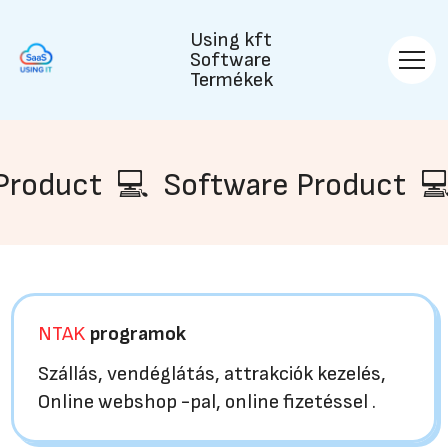
Using kft
Software
Termékek
ware Product 💻 Software Prod
NTAK
programok
Szállás, vendéglátás, attrakciók kezelés,
Online webshop -pal, online fizetéssel .