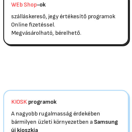
WEb Shop
-ok
szálláskereső, jegy értékesítő programok
Online fizetéssel.
Megvásárolható, bérelhető.
KIOSK
programok
A nagyobb rugalmasság érdekében
bármilyen üzleti környezetben a
Samsung
új kioszkja