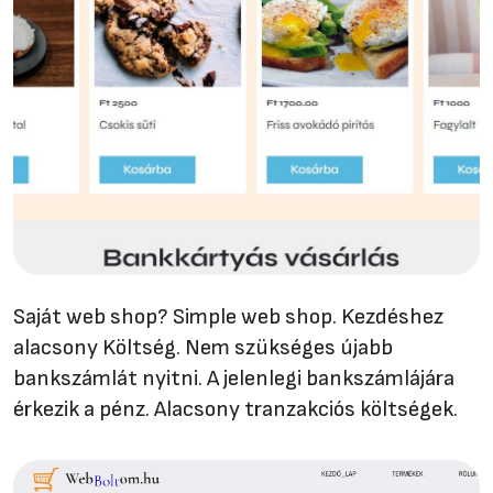
Saját web shop? Simple web shop. Kezdéshez
alacsony Költség. Nem szükséges újabb
bankszámlát nyitni. A jelenlegi bankszámlájára
érkezik a pénz. Alacsony tranzakciós költségek.